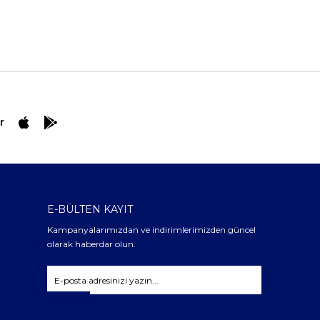
r
E-BÜLTEN KAYIT
Kampanyalarımızdan ve indirimlerimizden güncel
olarak haberdar olun.
Gönder