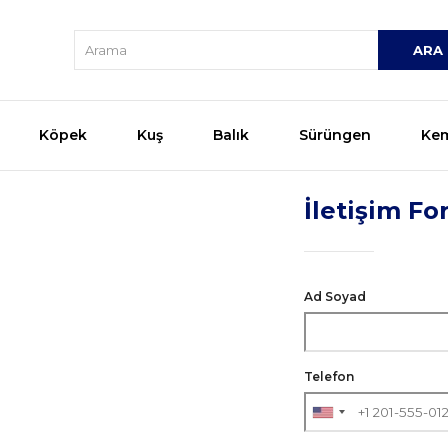
Köpek
Kuş
Balık
Sürüngen
Kem
İletişim F
Ad Soyad
Telefon