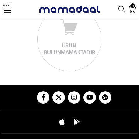
0
MENU