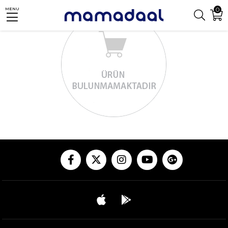
0
MENU