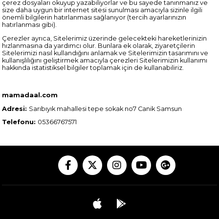
çerez dosyaları okuyup yazabiliyorlar ve bu sayede tanınmanız ve
size daha uygun bir internet sitesi sunulması amacıyla sizinle ilgili
önemli bilgilerin hatırlanması sağlanıyor (tercih ayarlarınızın
hatırlanması gibi).
Çerezler ayrıca, Sitelerimiz üzerinde gelecekteki hareketlerinizin
hızlanmasına da yardımcı olur. Bunlara ek olarak, ziyaretçilerin
Sitelerimizi nasıl kullandığını anlamak ve Sitelerimizin tasarımını ve
kullanışlılığını geliştirmek amacıyla çerezleri Sitelerimizin kullanımı
hakkında istatistiksel bilgiler toplamak için de kullanabiliriz.
mamadaal.com
Adresi:
Sarıbıyık mahallesi tepe sokak no7 Canik Samsun
Telefonu:
05366767571